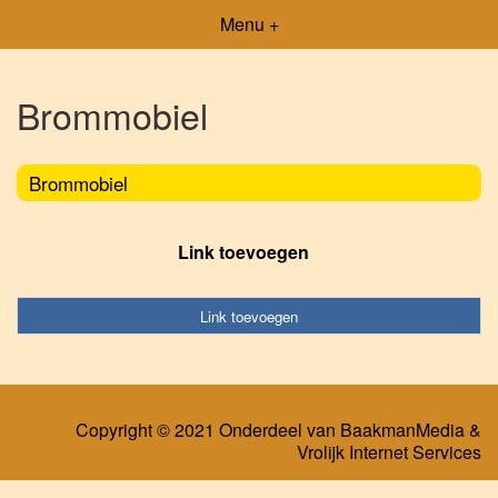
Menu +
Brommobiel
Brommobiel
Link toevoegen
Link toevoegen
Copyright © 2021 Onderdeel van
BaakmanMedia
&
Vrolijk Internet Services