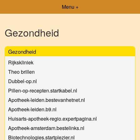
Menu +
Gezondheid
Gezondheid
Rijkskliniek
Theo brillen
Dubbel-op.nl
Pillen-op-recepten.startkabel.nl
Apotheek-leiden.bestevanhetnet.nl
Apotheek-leiden.b9.nl
Huisarts-apotheek-regio.expertpagina.nl
Apotheek-amsterdam.bestelinks.nl
Biotechnologies.startplezier.nl