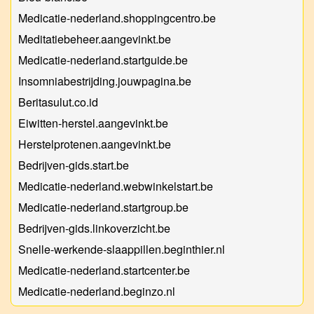
Medicatie-nederland.shoppingcentro.be
Meditatiebeheer.aangevinkt.be
Medicatie-nederland.startguide.be
Insomniabestrijding.jouwpagina.be
Beritasulut.co.id
Eiwitten-herstel.aangevinkt.be
Herstelprotenen.aangevinkt.be
Bedrijven-gids.start.be
Medicatie-nederland.webwinkelstart.be
Medicatie-nederland.startgroup.be
Bedrijven-gids.linkoverzicht.be
Snelle-werkende-slaappillen.beginthier.nl
Medicatie-nederland.startcenter.be
Medicatie-nederland.beginzo.nl