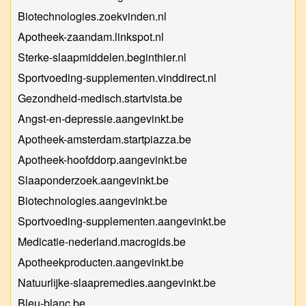
Biotechnologies.zoekvinden.nl
Apotheek-zaandam.linkspot.nl
Sterke-slaapmiddelen.beginthier.nl
Sportvoeding-supplementen.vinddirect.nl
Gezondheid-medisch.startvista.be
Angst-en-depressie.aangevinkt.be
Apotheek-amsterdam.startpiazza.be
Apotheek-hoofddorp.aangevinkt.be
Slaaponderzoek.aangevinkt.be
Biotechnologies.aangevinkt.be
Sportvoeding-supplementen.aangevinkt.be
Medicatie-nederland.macrogids.be
Apotheekproducten.aangevinkt.be
Natuurlijke-slaapremedies.aangevinkt.be
Bleu-blanc.be