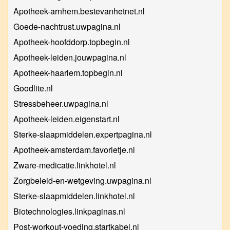
Apotheek-arnhem.bestevanhetnet.nl
Goede-nachtrust.uwpagina.nl
Apotheek-hoofddorp.topbegin.nl
Apotheek-leiden.jouwpagina.nl
Apotheek-haarlem.topbegin.nl
Goodlite.nl
Stressbeheer.uwpagina.nl
Apotheek-leiden.eigenstart.nl
Sterke-slaapmiddelen.expertpagina.nl
Apotheek-amsterdam.favorietje.nl
Zware-medicatie.linkhotel.nl
Zorgbeleid-en-wetgeving.uwpagina.nl
Sterke-slaapmiddelen.linkhotel.nl
Biotechnologies.linkpaginas.nl
Post-workout-voeding.startkabel.nl